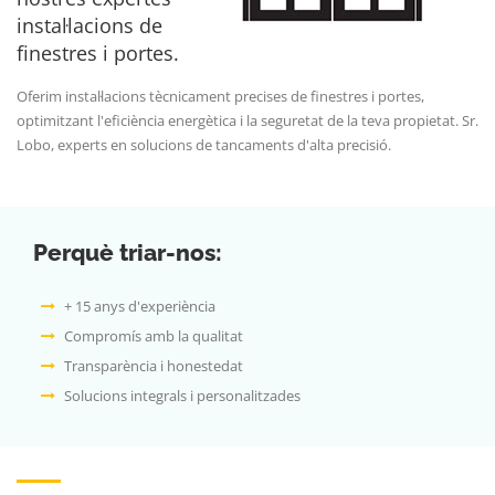
instal·lacions de
finestres i portes.
Oferim instal·lacions tècnicament precises de finestres i portes,
optimitzant l'eficiència energètica i la seguretat de la teva propietat. Sr.
Lobo, experts en solucions de tancaments d'alta precisió.
Perquè triar-nos:
+ 15 anys d'experiència
Compromís amb la qualitat
Transparència i honestedat
Solucions integrals i personalitzades