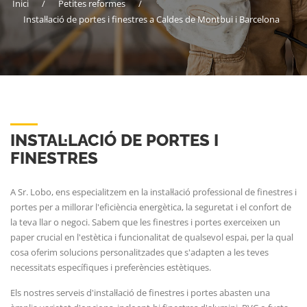
Inici
/
Petites reformes
/
Instal·lació de portes i finestres a Caldes de Montbui i Barcelona
INSTAL·LACIÓ DE PORTES I
FINESTRES
A Sr. Lobo, ens especialitzem en la instal·lació professional de finestres i
portes per a millorar l'eficiència energètica, la seguretat i el confort de
la teva llar o negoci. Sabem que les finestres i portes exerceixen un
paper crucial en l'estètica i funcionalitat de qualsevol espai, per la qual
cosa oferim solucions personalitzades que s'adapten a les teves
necessitats específiques i preferències estètiques.
Els nostres serveis d'instal·lació de finestres i portes abasten una