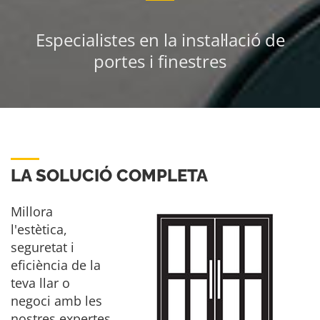
Especialistes en la instal·lació de
portes i finestres
LA SOLUCIÓ COMPLETA
Millora
l'estètica,
seguretat i
eficiència de la
teva llar o
negoci amb les
nostres expertes