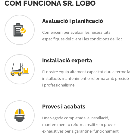
COM FUNCIONA SR. LOBO
Avaluació i planificació
Comencem per avaluar les necessitats
específiques del client i les condicions del lloc
Instal·lació experta
El nostre equip altament capacitat duu a terme la
instal·lació, manteniment o reforma amb precisió
i professionalisme
Proves i acabats
Una vegada completada la instal·lació,
manteniment o reforma realitzem proves
exhaustives per a garantir el funcionament