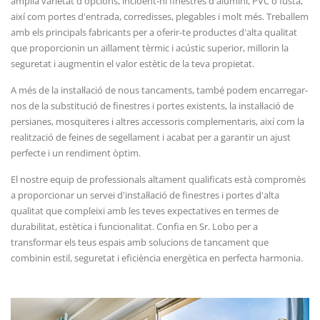
àmplia varietat d'opcions, incloent-hi finestres d'alumini, PVC o fusta,
així com portes d'entrada, corredisses, plegables i molt més. Treballem
amb els principals fabricants per a oferir-te productes d'alta qualitat
que proporcionin un aïllament tèrmic i acústic superior, millorin la
seguretat i augmentin el valor estètic de la teva propietat.
A més de la instal·lació de nous tancaments, també podem encarregar-
nos de la substitució de finestres i portes existents, la instal·lació de
persianes, mosquiteres i altres accessoris complementaris, així com la
realització de feines de segellament i acabat per a garantir un ajust
perfecte i un rendiment òptim.
El nostre equip de professionals altament qualificats està compromès
a proporcionar un servei d'instal·lació de finestres i portes d'alta
qualitat que compleixi amb les teves expectatives en termes de
durabilitat, estètica i funcionalitat. Confia en Sr. Lobo per a
transformar els teus espais amb solucions de tancament que
combinin estil, seguretat i eficiència energètica en perfecta harmonia.