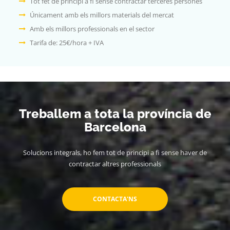
Tot fet de principi a fi sense contractar terceres persones
Únicament amb els millors materials del mercat
Amb els millors professionals en el sector
Tarifa de: 25€/hora + IVA
Treballem a tota la província de
Barcelona
Solucions integrals, ho fem tot de principi a fi sense haver de
contractar altres professionals
CONTACTA'NS