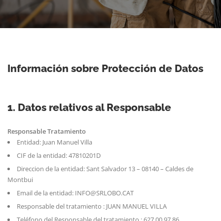
Información sobre Protección de Datos
1. Datos relativos al Responsable
Responsable Tratamiento
Entidad: Juan Manuel Villa
CIF de la entidad: 47810201D
Direccion de la entidad: Sant Salvador 13 – 08140 – Caldes de
Montbui
Email de la entidad:
INFO@SRLOBO.CAT
Responsable del tratamiento :
JUAN MANUEL VILLA
Teléfono del Responsable del tratamiento :
627 00 97 86